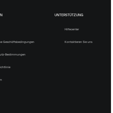
EN
UNTERSTÜTZUNG
Hilfecenter
ne Geschäftsbedingungen
Kontaktieren Sie uns
utz-Bestimmungen
chtlinie
um