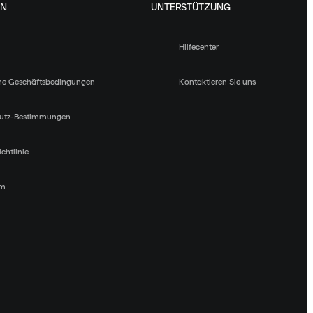
EN
UNTERSTÜTZUNG
Hilfecenter
ne Geschäftsbedingungen
Kontaktieren Sie uns
utz-Bestimmungen
chtlinie
um