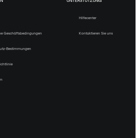
EN
UNTERSTÜTZUNG
Hilfecenter
ne Geschäftsbedingungen
Kontaktieren Sie uns
utz-Bestimmungen
chtlinie
um