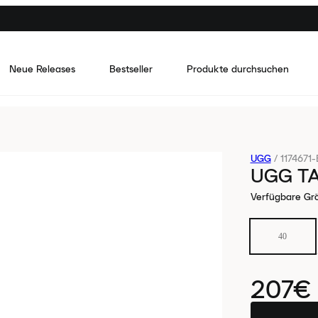
Neue Releases
Bestseller
Produkte durchsuchen
UGG
/
1174671
UGG TA
Verfügbare Gr
40
207€