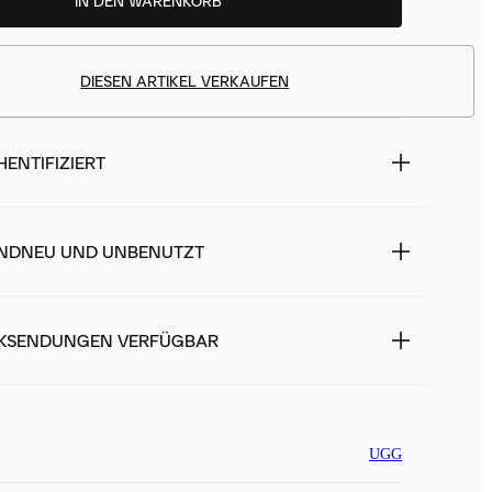
IN DEN WARENKORB
DIESEN ARTIKEL VERKAUFEN
ENTIFIZIERT
NDNEU UND UNBENUTZT
KSENDUNGEN VERFÜGBAR
UGG