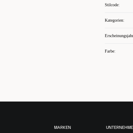
Stilcode
:
Kategorien
:
Erscheinungsjah
Farbe
:
MARKEN
UNTERNEHM