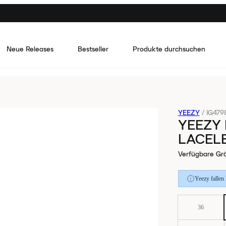
Neue Releases
Bestseller
Produkte durchsuchen
YEEZY
/
IG479
YEEZY
LACEL
Verfügbare Gr
Yeezy fallen
36