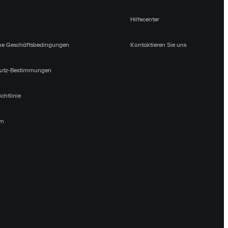
Hilfecenter
ne Geschäftsbedingungen
Kontaktieren Sie uns
utz-Bestimmungen
chtlinie
um