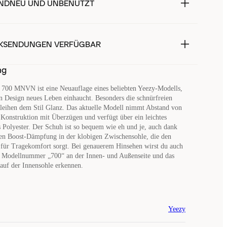
NDNEU UND UNBENUTZT
KSENDUNGEN VERFÜGBAR
ng
 700 MNVN ist eine Neuauflage eines beliebten Yeezy-Modells,
n Design neues Leben einhaucht. Besonders die schnürfreien
leihen dem Stil Glanz. Das aktuelle Modell nimmt Abstand von
Konstruktion mit Überzügen und verfügt über ein leichtes
 Polyester. Der Schuh ist so bequem wie eh und je, auch dank
en Boost-Dämpfung in der klobigen Zwischensohle, die den
 für Tragekomfort sorgt. Bei genauerem Hinsehen wirst du auch
ne Modellnummer „700“ an der Innen- und Außenseite und das
auf der Innensohle erkennen.
Yeezy