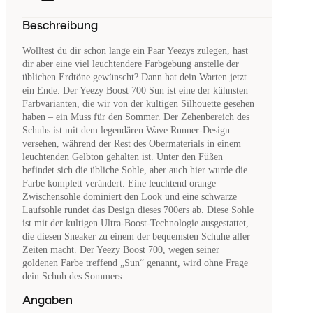
Beschreibung
Wolltest du dir schon lange ein Paar Yeezys zulegen, hast
dir aber eine viel leuchtendere Farbgebung anstelle der
üblichen Erdtöne gewünscht? Dann hat dein Warten jetzt
ein Ende. Der Yeezy Boost 700 Sun ist eine der kühnsten
Farbvarianten, die wir von der kultigen Silhouette gesehen
haben – ein Muss für den Sommer. Der Zehenbereich des
Schuhs ist mit dem legendären Wave Runner-Design
versehen, während der Rest des Obermaterials in einem
leuchtenden Gelbton gehalten ist. Unter den Füßen
befindet sich die übliche Sohle, aber auch hier wurde die
Farbe komplett verändert. Eine leuchtend orange
Zwischensohle dominiert den Look und eine schwarze
Laufsohle rundet das Design dieses 700ers ab. Diese Sohle
ist mit der kultigen Ultra-Boost-Technologie ausgestattet,
die diesen Sneaker zu einem der bequemsten Schuhe aller
Zeiten macht. Der Yeezy Boost 700, wegen seiner
goldenen Farbe treffend „Sun“ genannt, wird ohne Frage
dein Schuh des Sommers.
Angaben