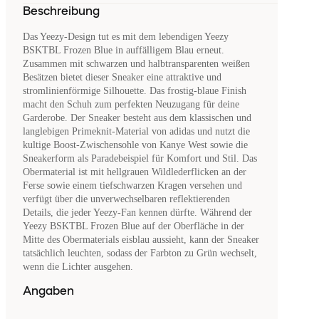
Beschreibung
Das Yeezy-Design tut es mit dem lebendigen Yeezy
BSKTBL Frozen Blue in auffälligem Blau erneut.
Zusammen mit schwarzen und halbtransparenten weißen
Besätzen bietet dieser Sneaker eine attraktive und
stromlinienförmige Silhouette. Das frostig-blaue Finish
macht den Schuh zum perfekten Neuzugang für deine
Garderobe. Der Sneaker besteht aus dem klassischen und
langlebigen Primeknit-Material von adidas und nutzt die
kultige Boost-Zwischensohle von Kanye West sowie die
Sneakerform als Paradebeispiel für Komfort und Stil. Das
Obermaterial ist mit hellgrauen Wildlederflicken an der
Ferse sowie einem tiefschwarzen Kragen versehen und
verfügt über die unverwechselbaren reflektierenden
Details, die jeder Yeezy-Fan kennen dürfte. Während der
Yeezy BSKTBL Frozen Blue auf der Oberfläche in der
Mitte des Obermaterials eisblau aussieht, kann der Sneaker
tatsächlich leuchten, sodass der Farbton zu Grün wechselt,
wenn die Lichter ausgehen.
Angaben