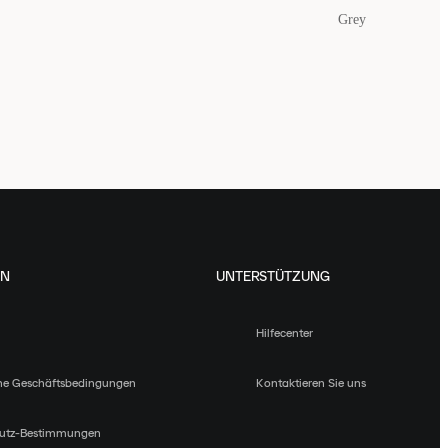
Grey
EN
UNTERSTÜTZUNG
Hilfecenter
ne Geschäftsbedingungen
Kontaktieren Sie uns
utz-Bestimmungen