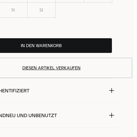
51
52
IN DEN WARENKORB
DIESEN ARTIKEL VERKAUFEN
ENTIFIZIERT
NDNEU UND UNBENUTZT