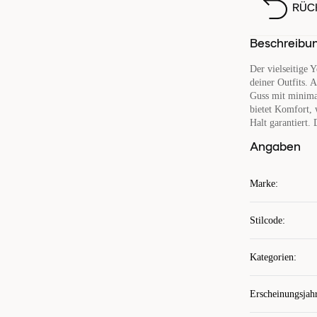
RÜC
Beschreibu
Der vielseitige 
deiner Outfits. 
Guss mit minima
bietet Komfort, 
Halt garantiert.
Angaben
Marke
:
Stilcode
:
Kategorien
:
Erscheinungsjah