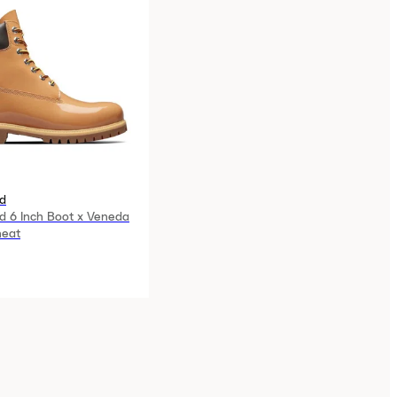
d
d 6 Inch Boot x Veneda
heat