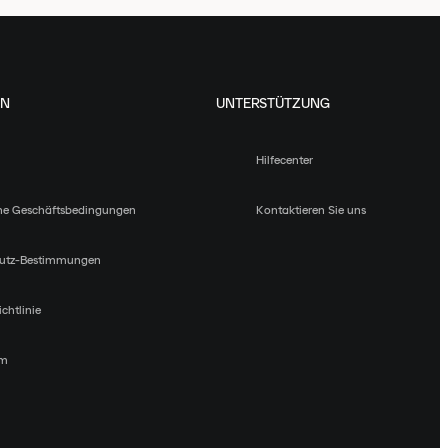
EN
UNTERSTÜTZUNG
Hilfecenter
ne Geschäftsbedingungen
Kontaktieren Sie uns
utz-Bestimmungen
chtlinie
um