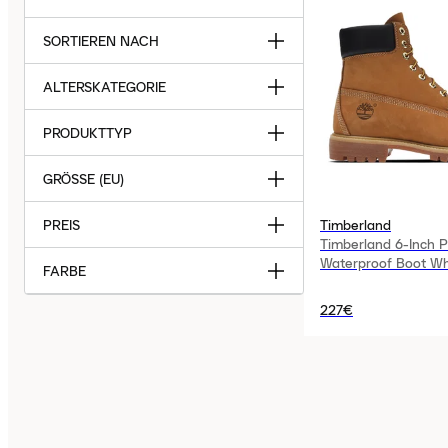
SORTIEREN NACH
ALTERSKATEGORIE
PRODUKTTYP
GRÖSSE (EU)
PREIS
Timberland
Timberland 6-Inch 
Waterproof Boot W
FARBE
227€