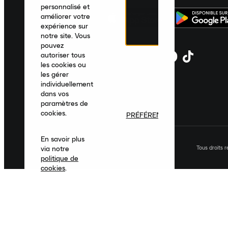
personnalisé et
améliorer votre
expérience sur
notre site. Vous
pouvez
autoriser tous
les cookies ou
les gérer
individuellement
dans vos
paramètres de
cookies.
PRÉFÉRENCES
En savoir plus
Tous droits 
via notre
politique de
cookies
.