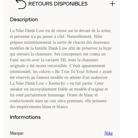
RETOURS DISPONIBLES
Description
La Nike Dunk Low est de retour sur le devant de la scène,
et personne n'a pu passer à côté. Naturellement, Nike
prépare minutieusement la sortie de chacun des nouveaux
modèles de la famille Dunk Low afin de préserver la hype
qui entoure la chaussure. Ses concepteurs ont connu un
franc succès avec la variante SB, mais la chaussure
originale a été moins retravaillée. C'était apparemment
intentionnel, les coloris « Be True To Your School » ayant
été réservés au fameux modèle en attente d'un makeover.
La Nike Dunk Low « Kentucky » en fait partie. Cette
sneaker est incroyablement fidèle au modèle d'origine et
lui rend parfaitement hommage. Ornée de blanc et
confectionnée dans un cuir ultra premium, elle présente
des empiècements bleus et blancs.
Informations
Marque
:
Nike