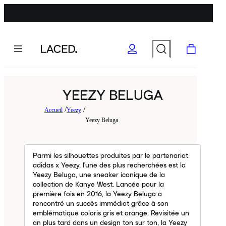
YEEZY BELUGA
Accueil
Yeezy
Yeezy Beluga
Parmi les silhouettes produites par le partenariat
adidas x Yeezy, l'une des plus recherchées est la
Yeezy Beluga, une sneaker iconique de la
collection de Kanye West. Lancée pour la
première fois en 2016, la Yeezy Beluga a
rencontré un succès immédiat grâce à son
emblématique coloris gris et orange. Revisitée un
an plus tard dans un design ton sur ton, la Yeezy