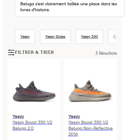
Beluga s'est clairement taillée une place dans les
livres d'histoire.
Yeezy
Yeezy Slides
Yeezy 350
Foam Runner
FILTRER & TRIER
3
Résultats
Yeezy
Yeezy
Yeezy Boost 350 V2
Yeezy Boost 350 V2
Beluga 2.0
Beluga Non-Reflective
2016