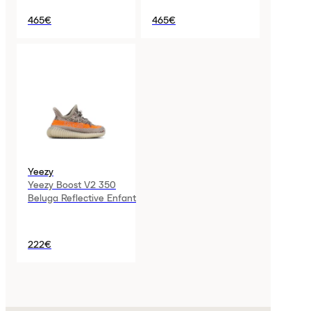
465€
465€
Yeezy
Yeezy Boost V2 350
Beluga Reflective Enfant
222€