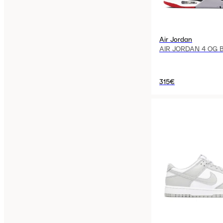
Air Jordan
AIR JORDAN 4 OG 
315€