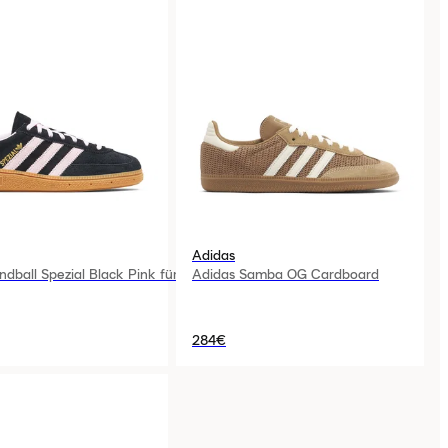
Adidas
dball Spezial Black Pink für
Adidas Samba OG Cardboard
284€