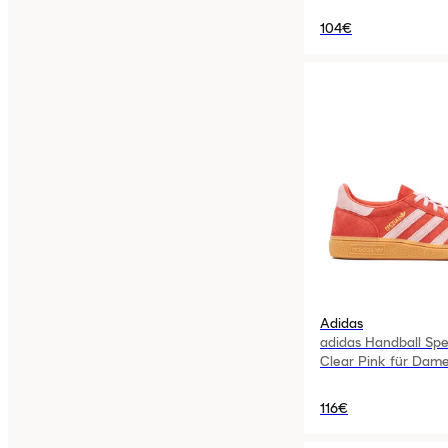
104€
Adidas
adidas Handball Spe
Clear Pink für Dam
116€