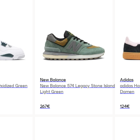
New Balance
Adidas
Oxidized Green
New Balance 574 Legacy Stone Island
adidas Han
Light Green
Damen
267€
124€