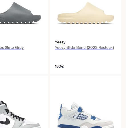
Yeezy
es Slate Grey
Yeezy Slide Bone (2022 Restock)
180€