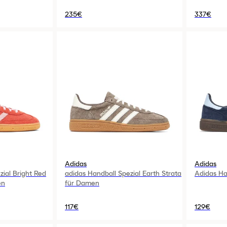
235€
337€
Adidas
Adidas
zial Bright Red
adidas Handball Spezial Earth Strata
Adidas Ha
en
für Damen
117€
129€