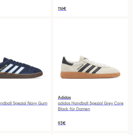
116€
Adidas
ndball Spezial Navy Gum
adidas Handball Spezial Grey Core
Black für Damen
93€