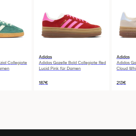
Adidas
Adidas
ial Collegiate
Adidas Gazelle Bold Collegiate Red
Adidas Ga
Damen
Lucid Pink für Damen
Cloud Wh
187€
213€