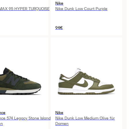
Nike
 MAX 95 HYPER TURQUOISE
Nike Dunk Low Court Purple
94€
nce
Nike
ce 574 Legacy Stone Island
Nike Dunk Low Medium Olive für
en
Damen