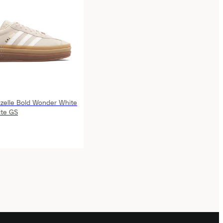
zelle Bold Wonder White
ite GS