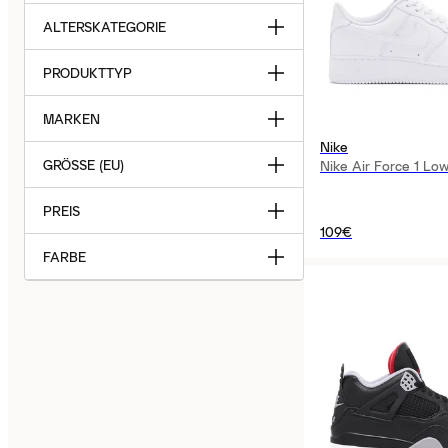
ALTERSKATEGORIE
PRODUKTTYP
MARKEN
Nike
GRÖSSE (EU)
Nike Air Force 1 Low
PREIS
109€
FARBE