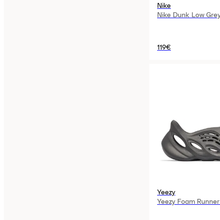
Nike
Nike Dunk Low Gre
119€
Yeezy
Yeezy Foam Runner