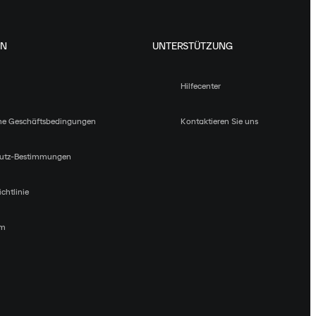
EN
UNTERSTÜTZUNG
Hilfecenter
ne Geschäftsbedingungen
Kontaktieren Sie uns
utz-Bestimmungen
chtlinie
um