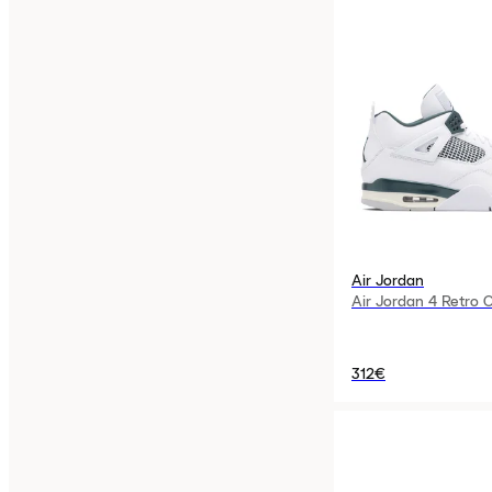
Air Jordan
Air Jordan 4 Retro 
312€