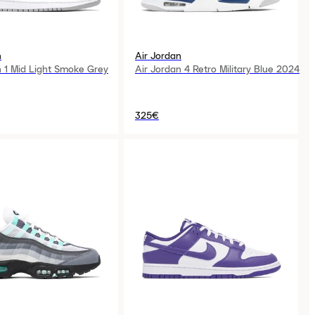
n
Air Jordan
n 1 Mid Light Smoke Grey
Air Jordan 4 Retro Military Blue 2024
325€