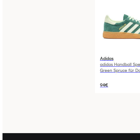
Adidas
adidas Handball Spez
Green Spruce für 
94€