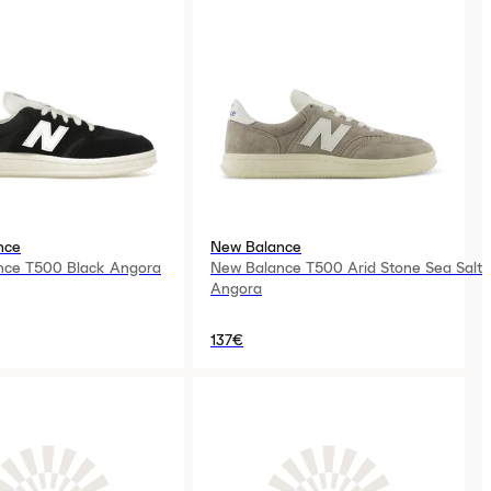
nce
New Balance
nce T500 Black Angora
New Balance T500 Arid Stone Sea Salt
Angora
137€