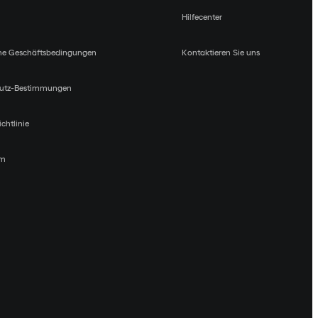
Hilfecenter
ne Geschäftsbedingungen
Kontaktieren Sie uns
utz-Bestimmungen
chtlinie
um