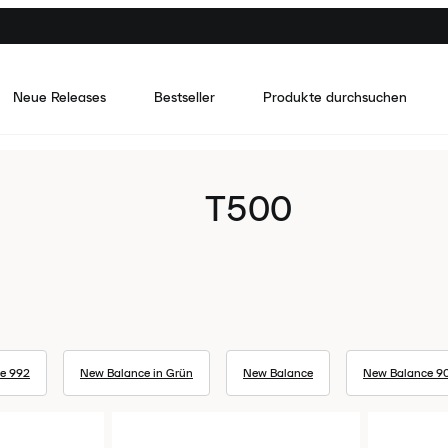
Neue Releases
Bestseller
Produkte durchsuchen
T500
e 992
New Balance in Grün
New Balance
New Balance 9