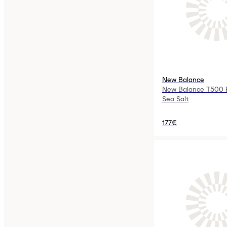
New Balance
New Balance T500 R
Sea Salt
177€