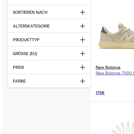
SORTIEREN NACH
ALTERSKATEGORIE
PRODUKTTYP
GRÖSSE (EU)
PREIS
New Balance
New Balance T500 B
FARBE
175€