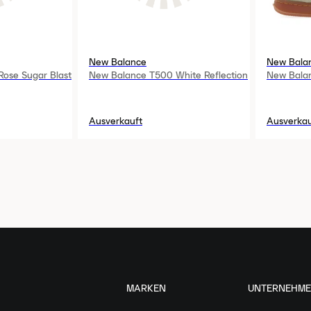
New Balance
New Bala
ose Sugar Blast
New Balance T500 White Reflection
New Bala
Ausverkauft
Ausverkau
MARKEN
UNTERNEHM