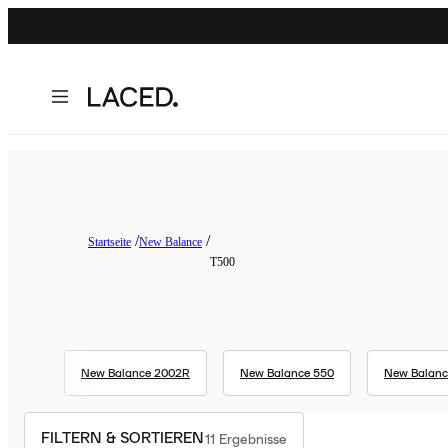
Startseite
New Balance
T500
New Balance 2002R
New Balance 550
New Balanc
FILTERN & SORTIEREN
11
Ergebnisse