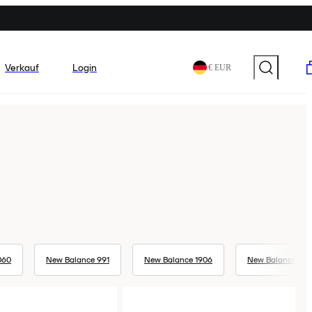
Verkauf
Login
€ EUR
060
New Balance 991
New Balance 1906
New Balance 327