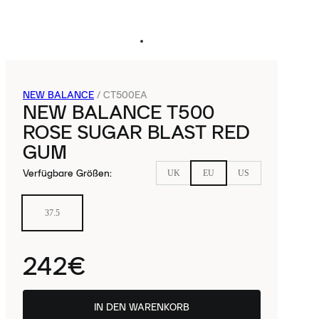
NEW BALANCE
/
CT500EA
NEW BALANCE T500
ROSE SUGAR BLAST RED
GUM
Verfügbare Größen
:
UK
EU
US
37.5
242€
IN DEN WARENKORB