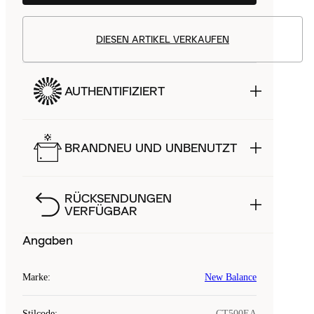
DIESEN ARTIKEL VERKAUFEN
AUTHENTIFIZIERT
BRANDNEU UND UNBENUTZT
RÜCKSENDUNGEN
VERFÜGBAR
Angaben
Marke
:
New Balance
Stilcode
:
CT500EA