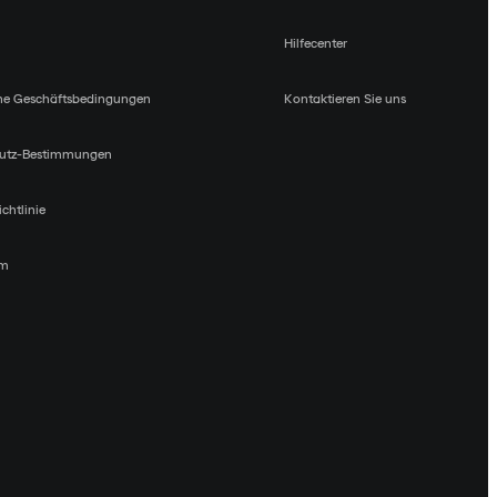
Hilfecenter
ne Geschäftsbedingungen
Kontaktieren Sie uns
utz-Bestimmungen
chtlinie
um