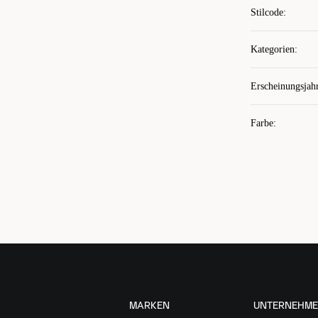
Stilcode
:
Kategorien
:
Erscheinungsjah
Farbe
:
MARKEN
UNTERNEHM