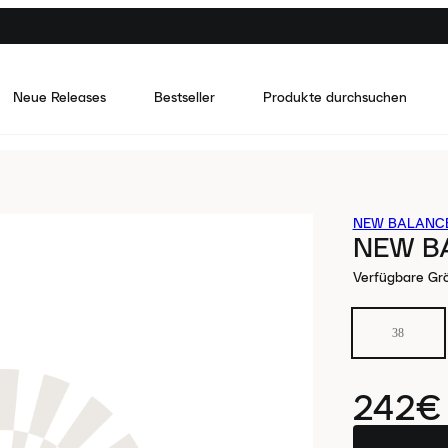
Neue Releases
Bestseller
Produkte durchsuchen
NEW BALANC
NEW B
Verfügbare Gr
38
242€