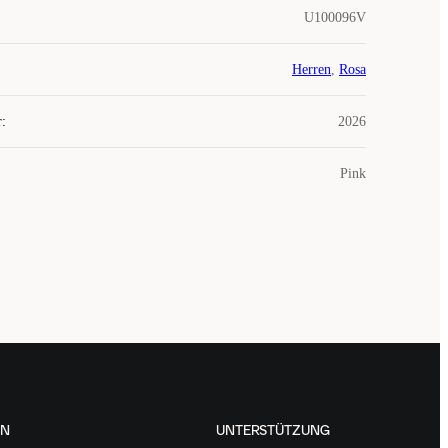
U100096V
Herren
,
Rosa
r
:
2026
Pink
EN
UNTERSTÜTZUNG