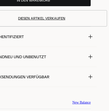
IN DEN WARENKORB
DIESEN ARTIKEL VERKAUFEN
ENTIFIZIERT
NDNEU UND UNBENUTZT
KSENDUNGEN VERFÜGBAR
New Balance