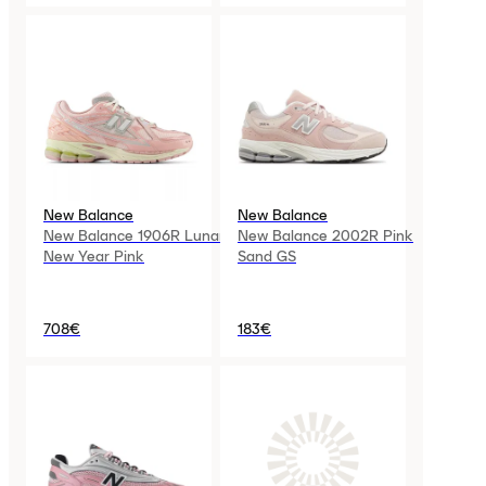
New Balance
New Balance
New Balance 1906R Lunar
New Balance 2002R Pink
New Year Pink
Sand GS
708€
183€