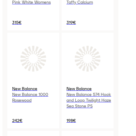
Pink White Womens
Taffy Calcium
315€
319€
New Balance
New Balance
New Balance 1000
New Balance 574 Hook
Rosewood
and Loop Twilight Haze
Sea Stone PS
242€
198€