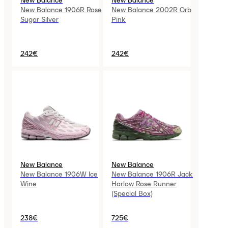
New Balance
New Balance
New Balance 1906R Rose
New Balance 2002R Orb
Sugar Silver
Pink
242€
242€
New Balance
New Balance
New Balance 1906W Ice
New Balance 1906R Jack
Wine
Harlow Rose Runner
(Special Box)
238€
725€