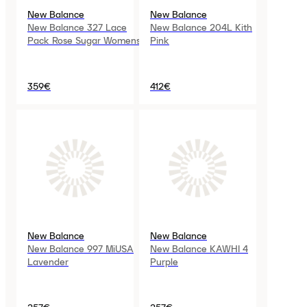
New Balance
New Balance
New Balance 327 Lace
New Balance 204L Kith
Pack Rose Sugar Womens
Pink
359€
412€
New Balance
New Balance
New Balance 997 MiUSA
New Balance KAWHI 4
Lavender
Purple