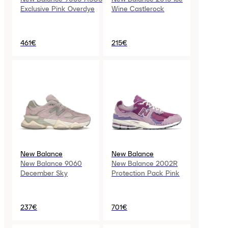
Exclusive Pink Overdye
Wine Castlerock
461€
215€
New Balance
New Balance
New Balance 9060
New Balance 2002R
December Sky
Protection Pack Pink
237€
701€