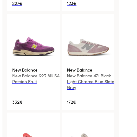
227€
123€
New Balance
New Balance
New Balance 993 MiUSA
New Balance 471 Black
Passion Fruit
Light Chrome Blue Slate
Grey
332€
172€