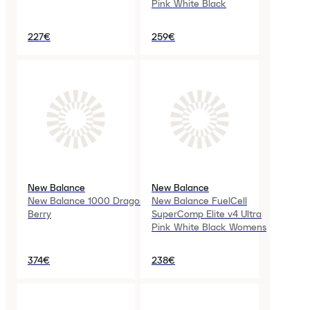
Pink White Black
227€
259€
New Balance
New Balance
New Balance 1000 Dragon
New Balance FuelCell
Berry
SuperComp Elite v4 Ultra
Pink White Black Womens
374€
238€