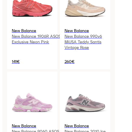
New Balance
New Balance
New Balance 1906R ASOS
New Balance 990v6
Exclusive Neon Pink
MiUSA Teddy Santis
Vintage Rose
141€
260€
New Balance
New Balance
New Balance 9060 ASOS
New Balance 2010 Ice