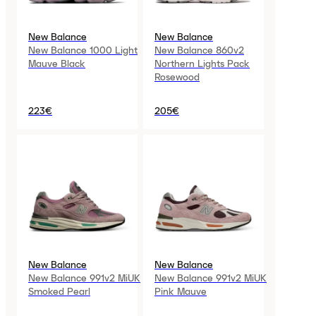
New Balance
New Balance
New Balance 1000 Light
New Balance 860v2
Mauve Black
Northern Lights Pack
Rosewood
223€
205€
New Balance
New Balance
New Balance 991v2 MiUK
New Balance 991v2 MiUK
Smoked Pearl
Pink Mauve