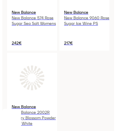
New Balance
New Balance
New Balance 574 Rose
New Balance 9060 Rose
Sugar Sea Salt Womens
Sugar Ice Wine PS
242€
217€
New Balance
New Balance 2002R
Cherry Blossom Powder
COOKIES
Grey White