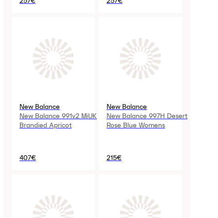
257€
257€
New Balance
New Balance
New Balance 991v2 MiUK
New Balance 997H Desert
Brandied Apricot
Rose Blue Womens
407€
215€