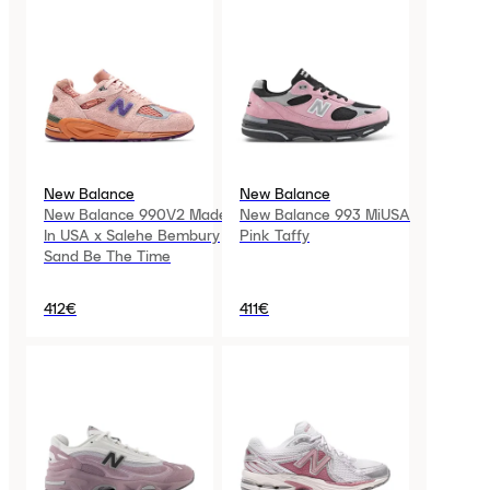
New Balance
New Balance
New Balance 990V2 Made
New Balance 993 MiUSA
In USA x Salehe Bembury
Pink Taffy
Sand Be The Time
412€
411€