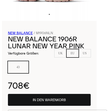
NEW BALANCE
/
M1906NLN
NEW BALANCE 1906R
LUNAR NEW YEAR PINK
Verfügbare Größen
:
UK
EU
US
43
708€
IN DEN WARENKORB