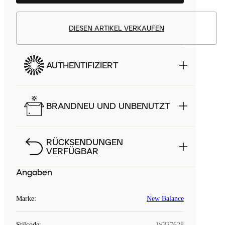
DIESEN ARTIKEL VERKAUFEN
AUTHENTIFIZIERT
BRANDNEU UND UNBENUTZT
RÜCKSENDUNGEN
VERFÜGBAR
Angaben
Marke
:
New Balance
Stilcode
:
W327628