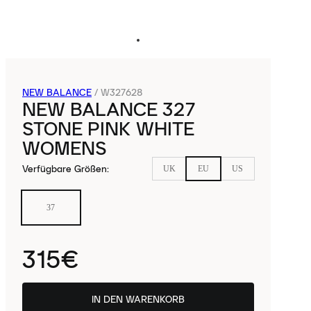
NEW BALANCE
/
W327628
NEW BALANCE 327
STONE PINK WHITE
WOMENS
Verfügbare Größen
:
UK
EU
US
37
315€
IN DEN WARENKORB