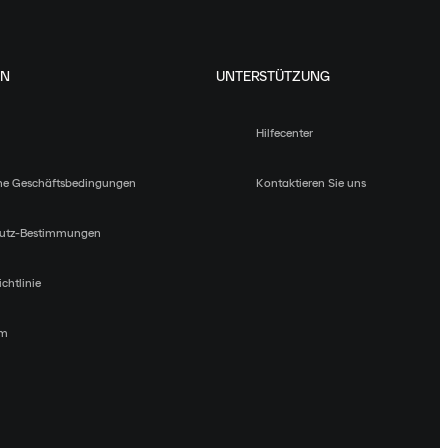
EN
UNTERSTÜTZUNG
Hilfecenter
ne Geschäftsbedingungen
Kontaktieren Sie uns
utz-Bestimmungen
chtlinie
um