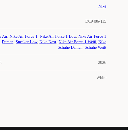
Nike
DC9486-115
e Air
,
Nike Air Force 1
,
Nike Air Force 1 Low
,
Nike Air Force 1
Damen
,
Sneaker Low
,
Nike Next
,
Nike Air Force 1 Weiß
,
Nike
Schuhe Damen
,
Schuhe Weiß
r
:
2026
White