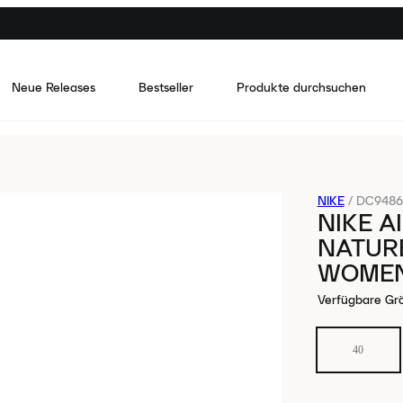
Neue Releases
Bestseller
Produkte durchsuchen
NIKE
/
DC9486-
NIKE A
NATUR
WOME
Verfügbare Gr
40