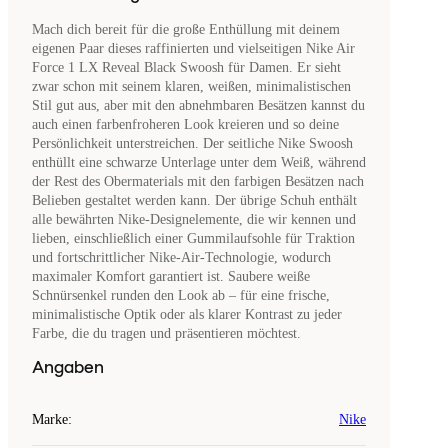
Mach dich bereit für die große Enthüllung mit deinem
eigenen Paar dieses raffinierten und vielseitigen Nike Air
Force 1 LX Reveal Black Swoosh für Damen. Er sieht
zwar schon mit seinem klaren, weißen, minimalistischen
Stil gut aus, aber mit den abnehmbaren Besätzen kannst du
auch einen farbenfroheren Look kreieren und so deine
Persönlichkeit unterstreichen. Der seitliche Nike Swoosh
enthüllt eine schwarze Unterlage unter dem Weiß, während
der Rest des Obermaterials mit den farbigen Besätzen nach
Belieben gestaltet werden kann. Der übrige Schuh enthält
alle bewährten Nike-Designelemente, die wir kennen und
lieben, einschließlich einer Gummilaufsohle für Traktion
und fortschrittlicher Nike-Air-Technologie, wodurch
maximaler Komfort garantiert ist. Saubere weiße
Schnürsenkel runden den Look ab – für eine frische,
minimalistische Optik oder als klarer Kontrast zu jeder
Farbe, die du tragen und präsentieren möchtest.
Angaben
Marke
:
Nike