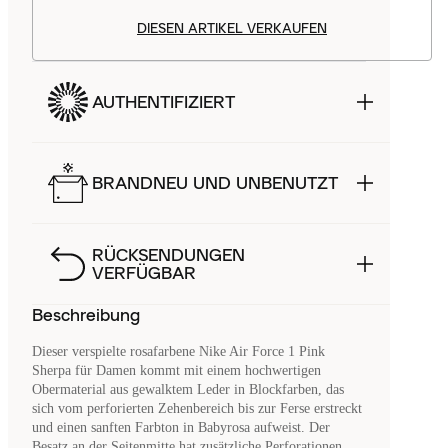
DIESEN ARTIKEL VERKAUFEN
AUTHENTIFIZIERT
BRANDNEU UND UNBENUTZT
RÜCKSENDUNGEN
VERFÜGBAR
Beschreibung
Dieser verspielte rosafarbene Nike Air Force 1 Pink
Sherpa für Damen kommt mit einem hochwertigen
Obermaterial aus gewalktem Leder in Blockfarben, das
sich vom perforierten Zehenbereich bis zur Ferse erstreckt
und einen sanften Farbton in Babyrosa aufweist. Der
Besatz an der Seitenmitte hat zusätzliche Perforationen