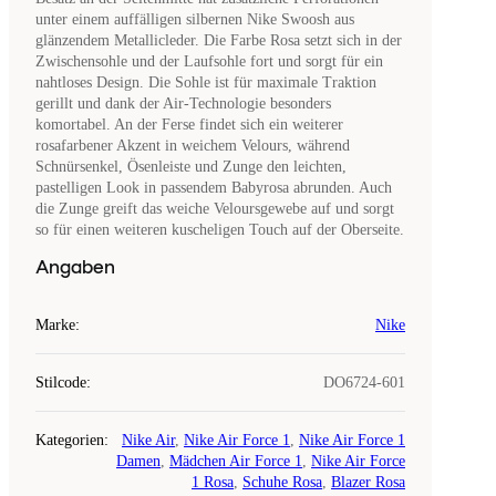
unter einem auffälligen silbernen Nike Swoosh aus
glänzendem Metallicleder. Die Farbe Rosa setzt sich in der
Zwischensohle und der Laufsohle fort und sorgt für ein
nahtloses Design. Die Sohle ist für maximale Traktion
gerillt und dank der Air-Technologie besonders
komortabel. An der Ferse findet sich ein weiterer
rosafarbener Akzent in weichem Velours, während
Schnürsenkel, Ösenleiste und Zunge den leichten,
pastelligen Look in passendem Babyrosa abrunden. Auch
die Zunge greift das weiche Veloursgewebe auf und sorgt
so für einen weiteren kuscheligen Touch auf der Oberseite.
Angaben
Marke
:
Nike
Stilcode
:
DO6724-601
Kategorien
:
Nike Air
,
Nike Air Force 1
,
Nike Air Force 1
Damen
,
Mädchen Air Force 1
,
Nike Air Force
1 Rosa
,
Schuhe Rosa
,
Blazer Rosa