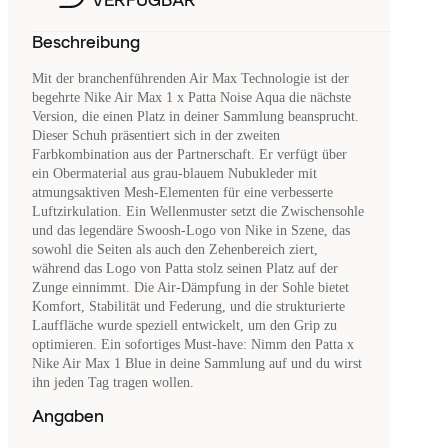
VERFÜGBAR
Beschreibung
Mit der branchenführenden Air Max Technologie ist der
begehrte Nike Air Max 1 x Patta Noise Aqua die nächste
Version, die einen Platz in deiner Sammlung beansprucht.
Dieser Schuh präsentiert sich in der zweiten
Farbkombination aus der Partnerschaft. Er verfügt über
ein Obermaterial aus grau-blauem Nubukleder mit
atmungsaktiven Mesh-Elementen für eine verbesserte
Luftzirkulation. Ein Wellenmuster setzt die Zwischensohle
und das legendäre Swoosh-Logo von Nike in Szene, das
sowohl die Seiten als auch den Zehenbereich ziert,
während das Logo von Patta stolz seinen Platz auf der
Zunge einnimmt. Die Air-Dämpfung in der Sohle bietet
Komfort, Stabilität und Federung, und die strukturierte
Lauffläche wurde speziell entwickelt, um den Grip zu
optimieren. Ein sofortiges Must-have: Nimm den Patta x
Nike Air Max 1 Blue in deine Sammlung auf und du wirst
ihn jeden Tag tragen wollen.
Angaben