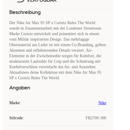
VERFÜGBAR
Beschreibung
Der Nike Air Max 95 SP x Corteiz Rules The World
wurde in Zusammenarbeit mit der Londoner Streetwear-
Marke Corteiz entwickelt und präsentiert sich in einem
vom Militär inspirierten Design. Das mehrlagige
Obermaterial aus Leder ist mit einem Co-Branding, gelben
Akzenten und reflektierenden Details verziert. Air-
Elemente in der Zwischensohle sorgen für Komfort, die
strukturierte Laufsohle für Grip und die Schnürung mit
Knebelverschluss vereinfacht das An- und Ausziehen.
Aktualisiere deine Kollektion mit dem Nike Air Max 95
SP x Corteiz Rules The World.
Angaben
Marke
:
Nike
Stilcode
:
FB2709-300