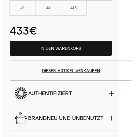
43
44
44.5
433€
IN DEN WARENKORB
DIESEN ARTIKEL VERKAUFEN
AUTHENTIFIZIERT
BRANDNEU UND UNBENUTZT