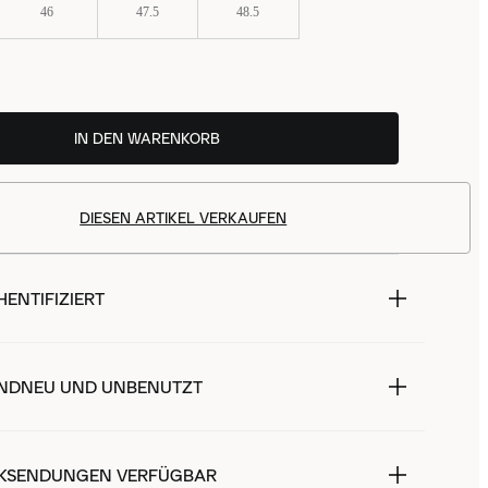
46
47.5
48.5
IN DEN WARENKORB
DIESEN ARTIKEL VERKAUFEN
ENTIFIZIERT
NDNEU UND UNBENUTZT
KSENDUNGEN VERFÜGBAR