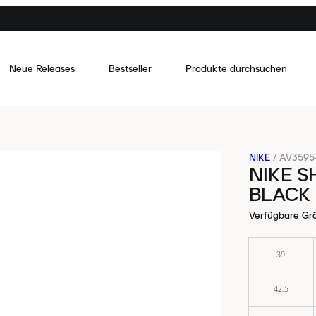
Neue Releases
Bestseller
Produkte durchsuchen
NIKE
/
AV3595
NIKE S
BLACK
Verfügbare Gr
39
42.5