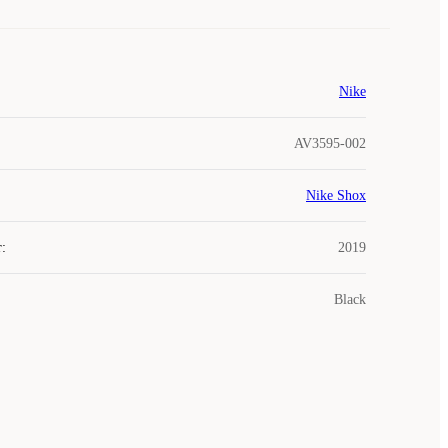
Nike
AV3595-002
Nike Shox
r
:
2019
Black