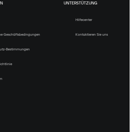
EN
UNTERSTÜTZUNG
Hilfecenter
ne Geschäftsbedingungen
Kontaktieren Sie uns
utz-Bestimmungen
chtlinie
um