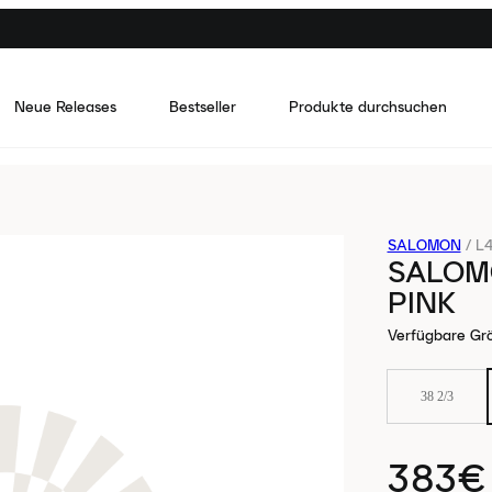
Neue Releases
Bestseller
Produkte durchsuchen
SALOMON
/
L
SALOM
PINK
Verfügbare Gr
38 2/3
383€