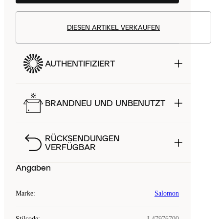
DIESEN ARTIKEL VERKAUFEN
AUTHENTIFIZIERT
BRANDNEU UND UNBENUTZT
RÜCKSENDUNGEN
VERFÜGBAR
Angaben
Marke
:
Salomon
Stilcode
:
L47976700