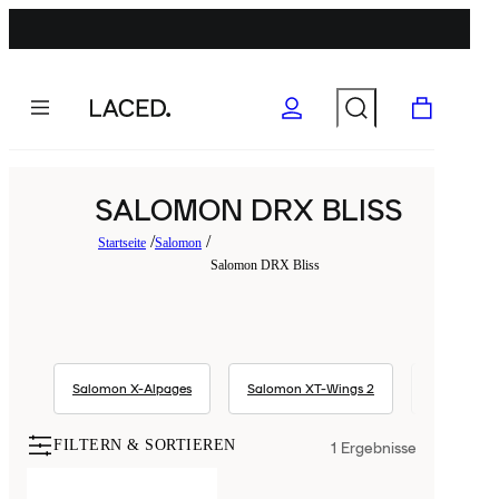
SALOMON DRX BLISS
Startseite
Salomon
Salomon DRX Bliss
Salomon X-Alpages
Salomon XT-Wings 2
Salomon Ju
FILTERN & SORTIEREN
1
Ergebnisse