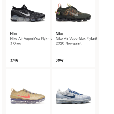
Nike
Nike
Nike Air VaporMax Flyknit
Nike Air VaporMax Flyknit
3 Oreo
2020 Newsprint
374€
319€