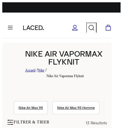
NIKE AIR VAPORMAX
FLYKNIT
Accueil
Nike
Nike Air Vapormax Flyknit
Nike Air Max 95
Nike Air Max 95 Homme
Nike Air Max
FILTRER & TRIER
13
Résultats