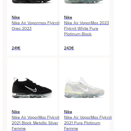
Nike
Nike
Nike Air Vapormax Flyknit
Nike Air VaporMax 2023
Oreo 2023
Flyknit White Pure
Platinum Black
241€
243€
Nike
Nike
Nike Air VaporMax Flyknit
Nike Air VaporMax Flyknit
2021 Black Metallic Silver
2021 Pure Platinum
Femme
Femme