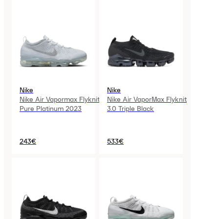
Nike
Nike
Nike Air Vapormax Flyknit
Nike Air VaporMax Flyknit
Pure Platinum 2023
3.0 Triple Black
243€
533€