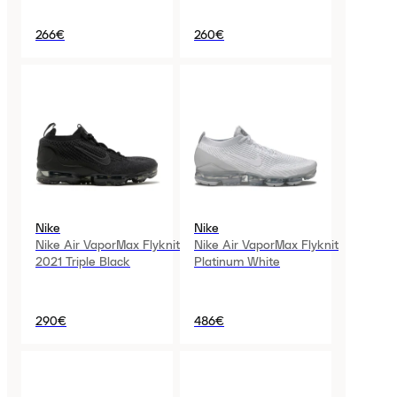
266€
260€
Nike
Nike
Nike Air VaporMax Flyknit
Nike Air VaporMax Flyknit
2021 Triple Black
Platinum White
290€
486€