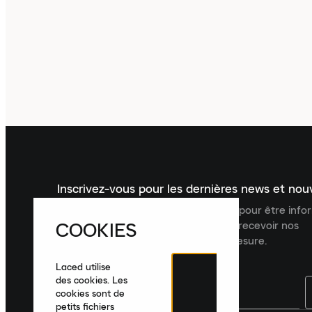
Inscrivez-vous pour les dernières news et no
Inscrivez-vous à la newsletter Laced pour être inf
COOKIES
dernières nouveautés, collections et recevoir nos
recommandations de produits sur mesure.
Laced utilise
des cookies. Les
cookies sont de
petits fichiers