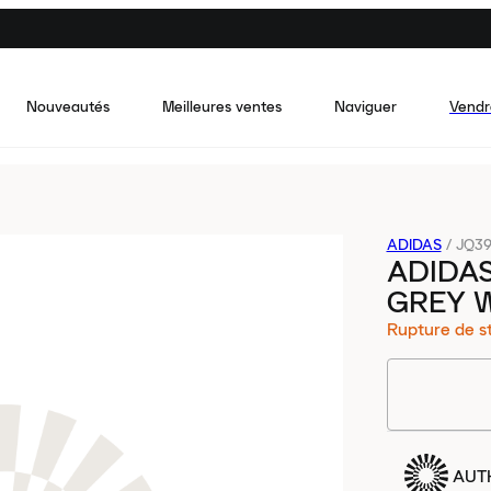
Nouveautés
Meilleures ventes
Naviguer
Vendr
ADIDAS
/
JQ3
ADIDAS
GREY W
Rupture de s
AUT