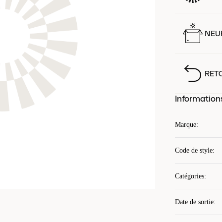
NEUF
RET
Information
Marque
:
Code de style
:
Catégories
:
Date de sortie
: