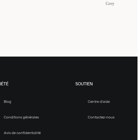
Grey
IÉTÉ
SOUTIEN
Blog
Centre d'aide
Conditions générales
Contactez-nous
Avis de confidentialité