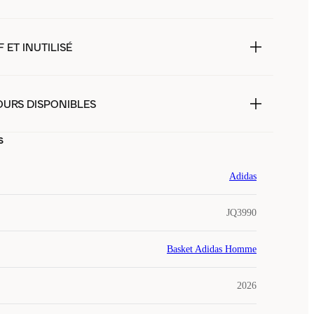
 ET INUTILISÉ
OURS DISPONIBLES
s
Adidas
JQ3990
Basket Adidas Homme
2026