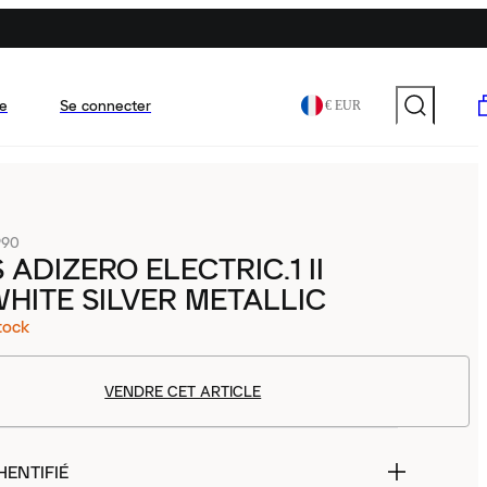
e
Se connecter
€ EUR
990
 ADIZERO ELECTRIC.1 II
HITE SILVER METALLIC
tock
VENDRE CET ARTICLE
HENTIFIÉ