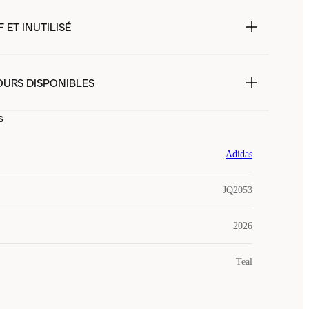
 ET INUTILISÉ
OURS DISPONIBLES
s
Adidas
JQ2053
2026
Teal