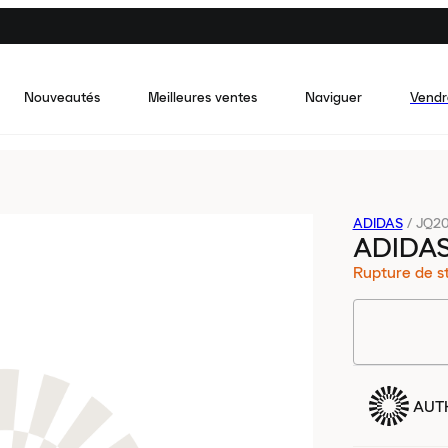
Nouveautés
Meilleures ventes
Naviguer
Vendr
ADIDAS
/
JQ2
ADIDAS
Rupture de s
AUT