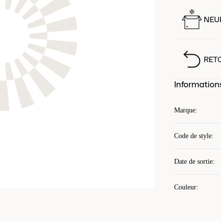
NEUF
RET
Information
Marque
:
Code de style
:
Date de sortie
:
Couleur
: