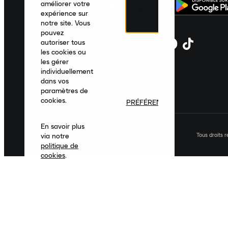
améliorer votre
expérience sur
notre site. Vous
pouvez
autoriser tous
les cookies ou
les gérer
individuellement
dans vos
paramètres de
cookies.
PRÉFÉRENCES
En savoir plus
Tous droits 
via notre
politique de
cookies
.