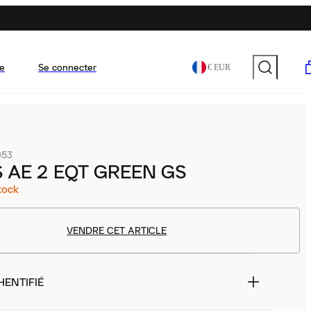
e
Se connecter
€ EUR
053
 AE 2 EQT GREEN GS
tock
VENDRE CET ARTICLE
HENTIFIÉ