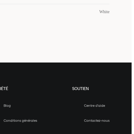
White
IÉTÉ
SOUTIEN
Blog
Centre d'aide
Conditions générales
Contactez-nous