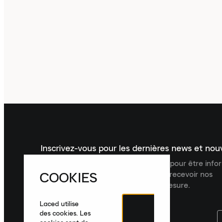
Inscrivez-vous pour les dernières news et no
Inscrivez-vous à la newsletter Laced pour être inf
COOKIES
dernières nouveautés, collections et recevoir nos
recommandations de produits sur mesure.
Laced utilise
des cookies. Les