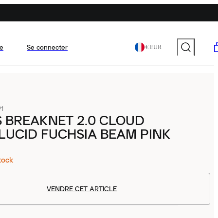
e
Se connecter
€ EUR
1
 BREAKNET 2.0 CLOUD
LUCID FUCHSIA BEAM PINK
tock
VENDRE CET ARTICLE