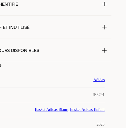
HENTIFIÉ
 ET INUTILISÉ
OURS DISPONIBLES
s
Adidas
IE3791
Basket Adidas Blanc
,
Basket Adidas Enfant
2025