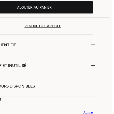
AJOUTER AU PANIER
VENDRE CET ARTICLE
HENTIFIÉ
 ET INUTILISÉ
OURS DISPONIBLES
s
Adidas