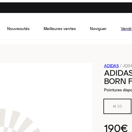
Nouveautés
Meilleures ventes
Naviguer
Vendr
ADIDAS
/
JQ04
ADIDAS
BORN 
Pointures dispo
41 1/3
190€