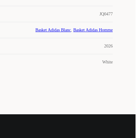
JQ0477
Basket Adidas Blanc
,
Basket Adidas Homme
2026
White