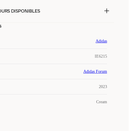
OURS DISPONIBLES
s
Adidas
IE6215
Adidas Forum
2023
Cream