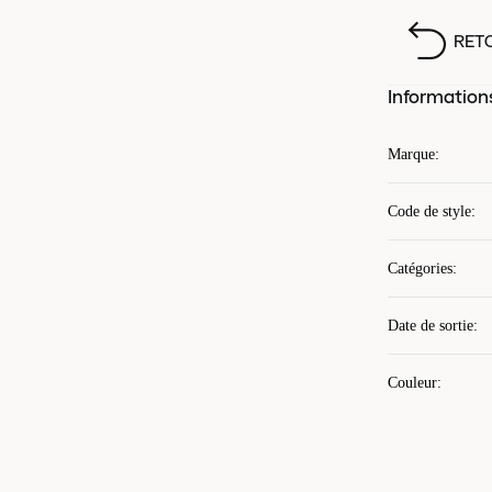
RET
Information
Marque
:
Code de style
:
Catégories
:
Date de sortie
:
Couleur
: