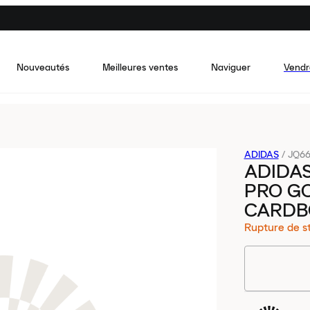
Nouveautés
Meilleures ventes
Naviguer
Vendr
ADIDAS
/
JQ66
ADIDAS
PRO G
CARDB
Rupture de s