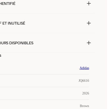
HENTIFIÉ
 ET INUTILISÉ
OURS DISPONIBLES
s
Adidas
JQ6616
2026
Brown