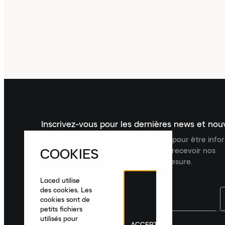
Inscrivez-vous pour les dernières news et no
Inscrivez-vous à la newsletter Laced pour être inf
COOKIES
dernières nouveautés, collections et recevoir nos
recommandations de produits sur mesure.
Laced utilise
des cookies. Les
cookies sont de
petits fichiers
utilisés pour
ACCEPTER