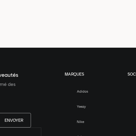
MARQUES
SOC
uveautés
ormé des
Adidas
Yeezy
ENVOYER
Nike