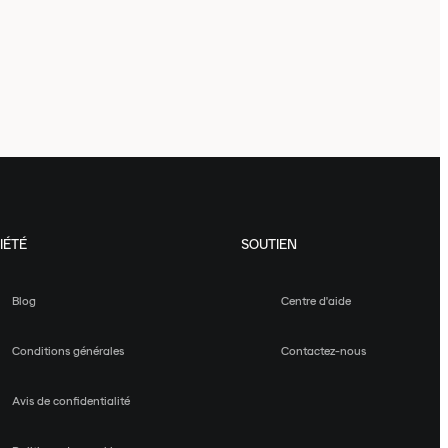
IÉTÉ
SOUTIEN
Blog
Centre d'aide
Conditions générales
Contactez-nous
Avis de confidentialité