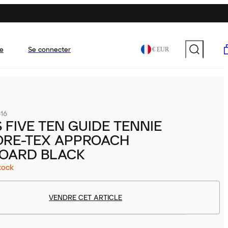
e
Se connecter
€ EUR
16
 FIVE TEN GUIDE TENNIE
ORE-TEX APPROACH
OARD BLACK
tock
VENDRE CET ARTICLE