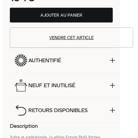
AJOUTER AU PANIER
VENDRE CET ARTICLE
AUTHENTIFIÉ
NEUF ET INUTILISÉ
RETOURS DISPONIBLES
Description
Sobre et sophistiquée, la adidas Forum Bold Stripes