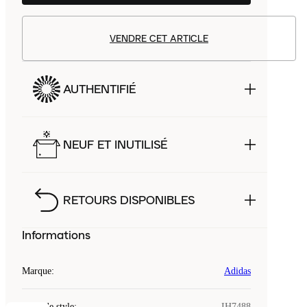
VENDRE CET ARTICLE
AUTHENTIFIÉ
NEUF ET INUTILISÉ
RETOURS DISPONIBLES
Informations
Marque
:
Adidas
Code de style
:
IH7488