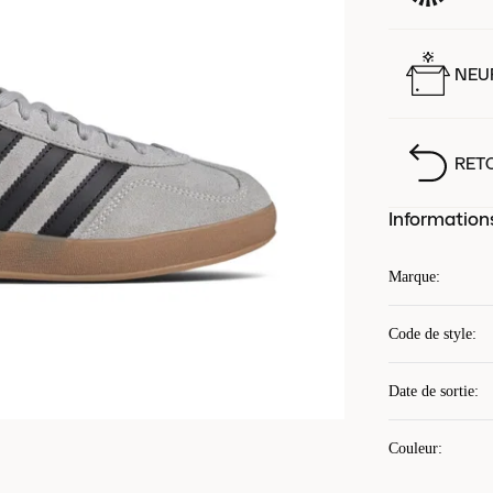
NEUF
RET
Information
Marque
:
Code de style
:
Date de sortie
:
Couleur
: