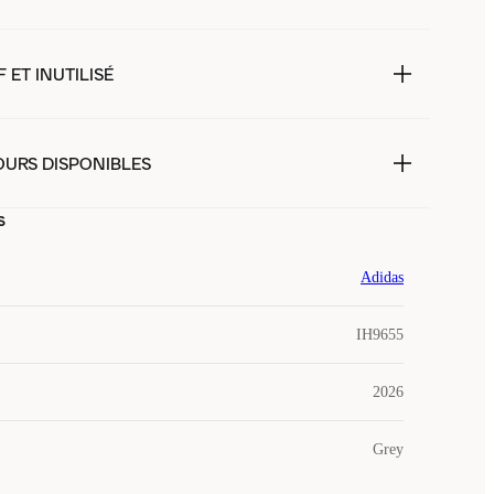
 ET INUTILISÉ
OURS DISPONIBLES
s
Adidas
IH9655
2026
Grey