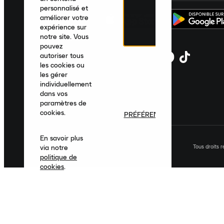
personnalisé et
améliorer votre
expérience sur
notre site. Vous
pouvez
autoriser tous
les cookies ou
les gérer
individuellement
dans vos
paramètres de
cookies.
PRÉFÉRENCES
En savoir plus
Tous droits 
via notre
politique de
cookies
.