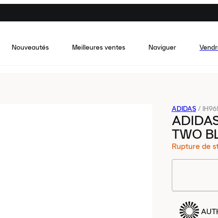
Nouveautés
Meilleures ventes
Naviguer
Vendr
ADIDAS
/
IH96
ADIDA
TWO B
Rupture de s
AUT