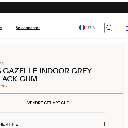
e
Se connecter
€ EUR
55
S GAZELLE INDOOR GREY
LACK GUM
tock
VENDRE CET ARTICLE
HENTIFIÉ