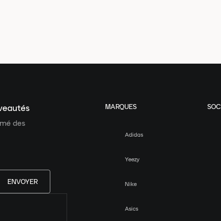
MARQUES
SOC
uveautés
ormé des
Adidas
Yeezy
ENVOYER
Nike
Asics