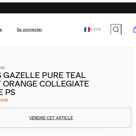
e
Se connecter
€ EUR
46
 GAZELLE PURE TEAL
T ORANGE COLLEGIATE
E PS
tock
VENDRE CET ARTICLE