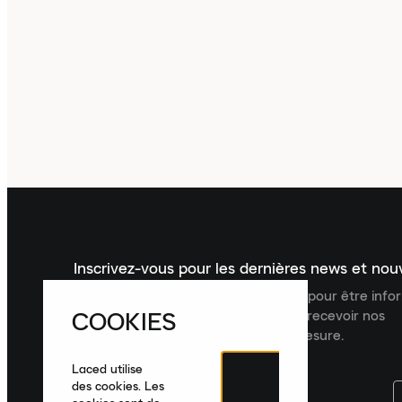
Inscrivez-vous pour les dernières news et no
Inscrivez-vous à la newsletter Laced pour être inf
COOKIES
dernières nouveautés, collections et recevoir nos
recommandations de produits sur mesure.
Laced utilise
des cookies. Les