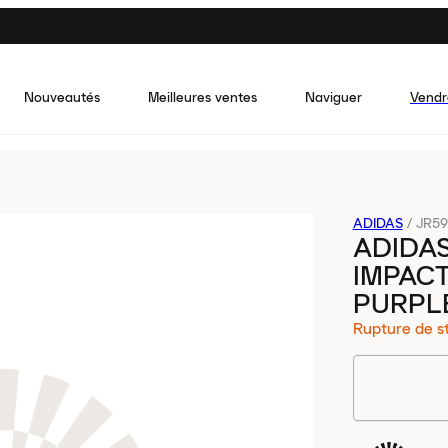
Nouveautés
Meilleures ventes
Naviguer
Vendr
ADIDAS
/
JR59
ADIDAS
IMPAC
PURPL
Rupture de s