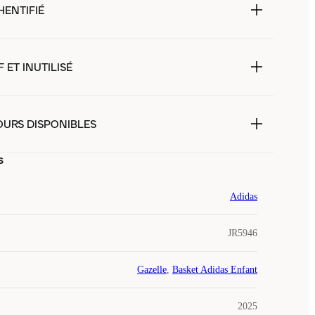
HENTIFIÉ
 ET INUTILISÉ
OURS DISPONIBLES
s
Adidas
JR5946
Gazelle
,
Basket Adidas Enfant
2025