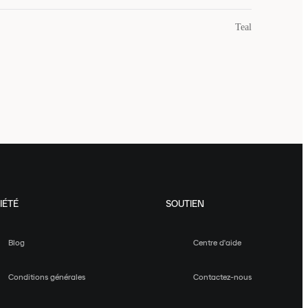
Teal
IÉTÉ
SOUTIEN
Blog
Centre d'aide
Conditions générales
Contactez-nous