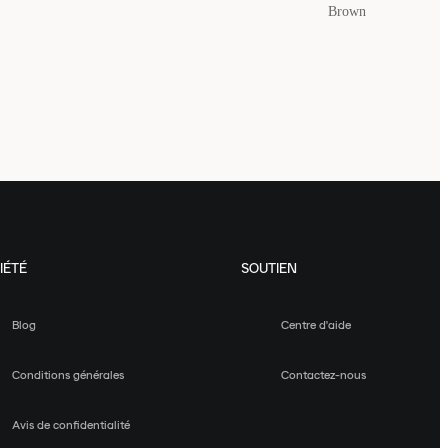
Brown
IÉTÉ
SOUTIEN
Blog
Centre d'aide
Conditions générales
Contactez-nous
Avis de confidentialité