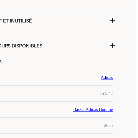
 ET INUTILISÉ
OURS DISPONIBLES
s
Adidas
JS1342
Basket Adidas Homme
2025