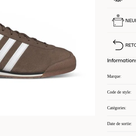
NEUF
RET
Information
Marque
:
Code de style
:
Catégories
:
Date de sortie
: