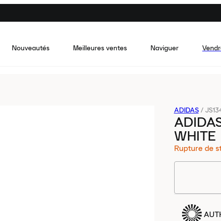
Nouveautés
Meilleures ventes
Naviguer
Vendr
ADIDAS
/
JS13
ADIDAS
WHITE
Rupture de s
AUT