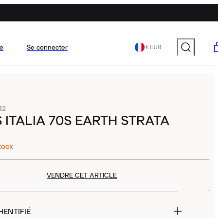
e
Se connecter
€ EUR
42
 ITALIA 70S EARTH STRATA
tock
VENDRE CET ARTICLE
HENTIFIÉ