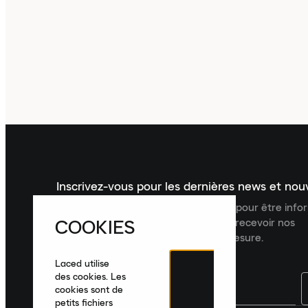
Inscrivez-vous pour les dernières news et no
Inscrivez-vous à la newsletter Laced pour être inf
COOKIES
dernières nouveautés, collections et recevoir nos
recommandations de produits sur mesure.
Laced utilise
des cookies. Les
cookies sont de
petits fichiers