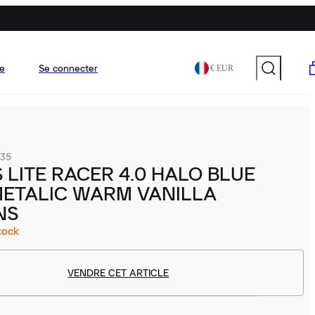
e
Se connecter
€ EUR
35
 LITE RACER 4.0 HALO BLUE
METALIC WARM VANILLA
NS
tock
VENDRE CET ARTICLE