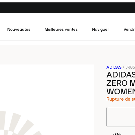
Nouveautés
Meilleures ventes
Naviguer
Vendr
ADIDAS
/
JR85
ADIDAS
ZERO 
WOME
Rupture de s