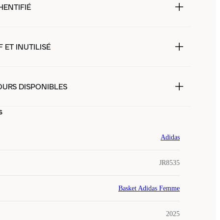
HENTIFIÉ
 ET INUTILISÉ
OURS DISPONIBLES
s
Adidas
JR8535
Basket Adidas Femme
2025