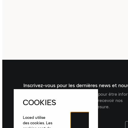
Inscrivez-vous pour les dernières news et no
Inscrivez-vous à la newsletter Laced pour être inf
COOKIES
dernières nouveautés, collections et recevoir nos
recommandations de produits sur mesure.
Laced utilise
des cookies. Les