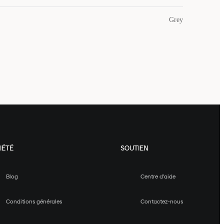
Grey
IÉTÉ
SOUTIEN
Blog
Centre d'aide
Conditions générales
Contactez-nous