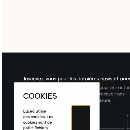
Inscrivez-vous pour les dernières news et no
Inscrivez-vous à la newsletter Laced pour être inf
COOKIES
dernières nouveautés, collections et recevoir nos
recommandations de produits sur mesure.
Laced utilise
des cookies. Les
cookies sont de
petits fichiers