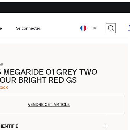
e
Se connecter
€ EUR
05
S MEGARIDE O1 GREY TWO
OUR BRIGHT RED GS
tock
VENDRE CET ARTICLE
HENTIFIÉ