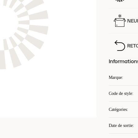
NEUF
RET
Information
Marque
:
Code de style
:
Catégories
:
Date de sortie
: