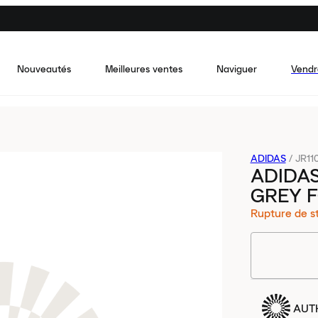
Nouveautés
Meilleures ventes
Naviguer
Vendr
ADIDAS
/
JR11
ADIDA
GREY F
Rupture de s
AUT