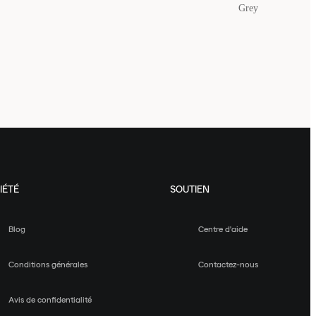
Grey
IÉTÉ
SOUTIEN
Blog
Centre d'aide
Conditions générales
Contactez-nous
Avis de confidentialité