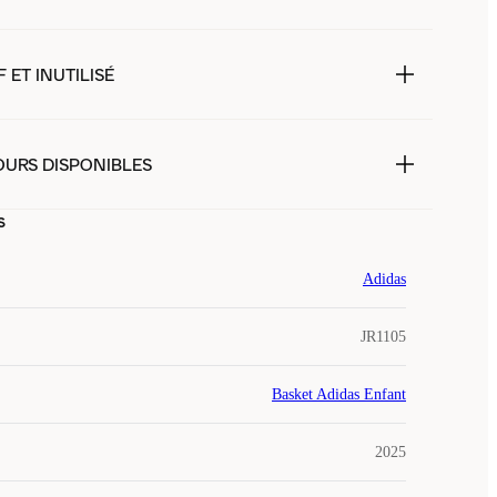
 ET INUTILISÉ
OURS DISPONIBLES
s
Adidas
JR1105
Basket Adidas Enfant
2025