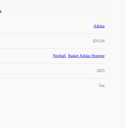
s
Adidas
ID1118
Niteball
,
Basket Adidas Homme
2025
Tan