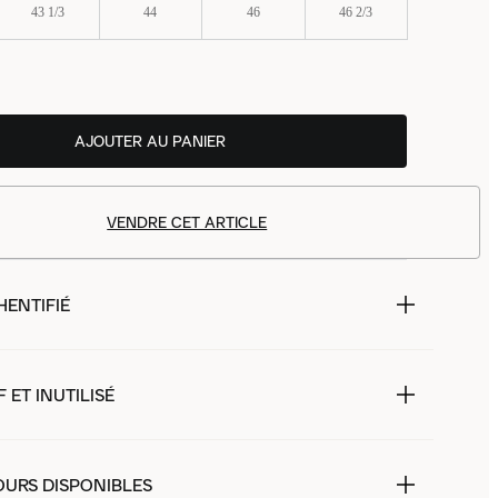
43 1/3
44
46
46 2/3
AJOUTER AU PANIER
VENDRE CET ARTICLE
HENTIFIÉ
 ET INUTILISÉ
OURS DISPONIBLES