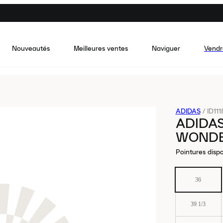
Nouveautés
Meilleures ventes
Naviguer
Vendr
ADIDAS
/
ID111
ADIDAS
WONDE
Pointures dispo
36
39 1/3