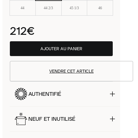
44
44 2/3
45 1/3
46
212€
AJOUTER AU PANIER
VENDRE CET ARTICLE
AUTHENTIFIÉ
NEUF ET INUTILISÉ