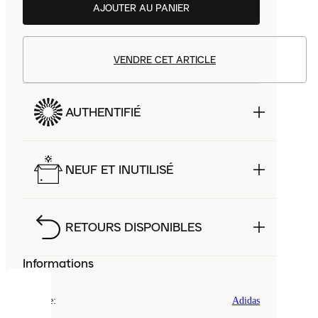
AJOUTER AU PANIER
VENDRE CET ARTICLE
AUTHENTIFIÉ
NEUF ET INUTILISÉ
RETOURS DISPONIBLES
Informations
COOKIES
Marque
:
Adidas