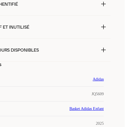
HENTIFIÉ
 ET INUTILISÉ
OURS DISPONIBLES
s
Adidas
JQ5609
Basket Adidas Enfant
2025