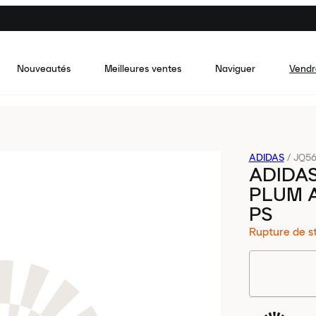
Nouveautés
Meilleures ventes
Naviguer
Vendr
ADIDAS
/
JQ5
ADIDA
PLUM 
PS
Rupture de s