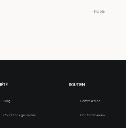
Purple
IÉTÉ
SOUTIEN
Blog
Centre d'aide
Conditions générales
Contactez-nous