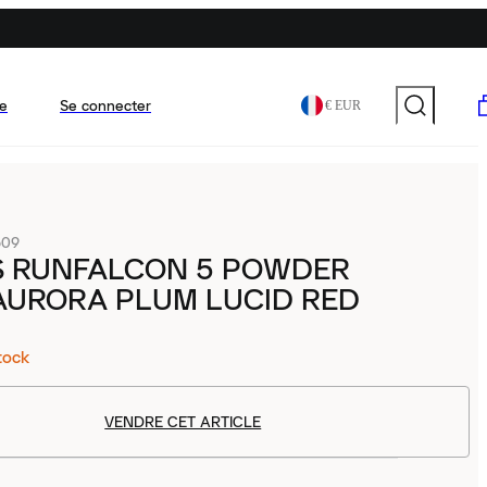
e
Se connecter
€ EUR
609
S RUNFALCON 5 POWDER
AURORA PLUM LUCID RED
tock
VENDRE CET ARTICLE