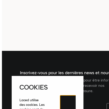
Inscrivez-vous pour les dernières news et no
Inscrivez-vous à la newsletter Laced pour être inf
COOKIES
dernières nouveautés, collections et recevoir nos
recommandations de produits sur mesure.
Laced utilise
des cookies. Les