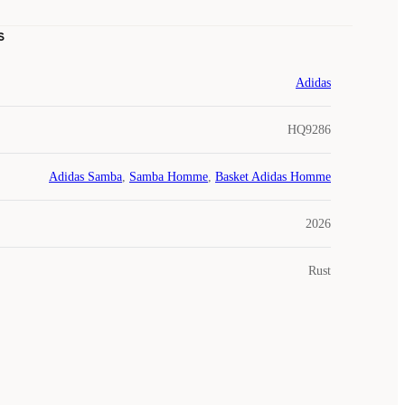
s
Adidas
HQ9286
Adidas Samba
,
Samba Homme
,
Basket Adidas Homme
2026
Rust