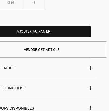
43 1/3
44
AJOUTER AU PANIER
VENDRE CET ARTICLE
HENTIFIÉ
 ET INUTILISÉ
OURS DISPONIBLES