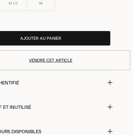
43 1/3
44
AJOUTER AU PANIER
VENDRE CET ARTICLE
HENTIFIÉ
 ET INUTILISÉ
OURS DISPONIBLES