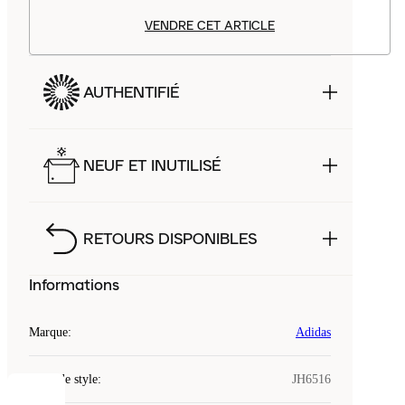
VENDRE CET ARTICLE
AUTHENTIFIÉ
NEUF ET INUTILISÉ
RETOURS DISPONIBLES
Informations
Marque
:
Adidas
Code de style
:
JH6516