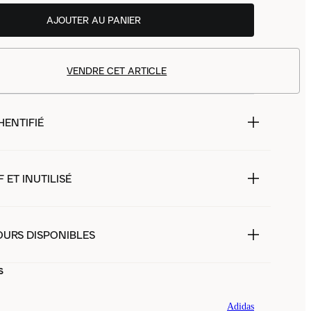
AJOUTER AU PANIER
VENDRE CET ARTICLE
HENTIFIÉ
 ET INUTILISÉ
OURS DISPONIBLES
s
Adidas