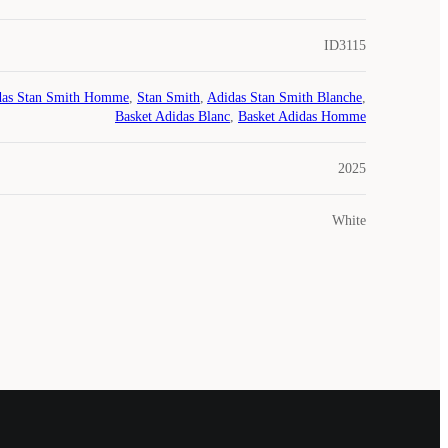
ID3115
das Stan Smith Homme
,
Stan Smith
,
Adidas Stan Smith Blanche
,
Basket Adidas Blanc
,
Basket Adidas Homme
2025
White